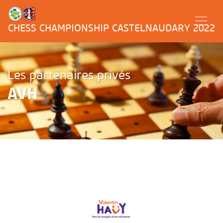
CHESS CHAMPIONSHIP CASTELNAUDARY 2022
Les partenaires privés
AVH